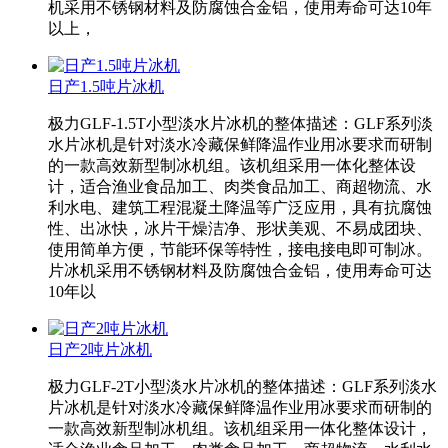
机采用不锈钢材料及防腐蚀合金铝，使用寿命可达10年
以上，
日产1.5吨片冰机
极力GLF-1.5T小型淡水片冰机的整体描述：GLF系列淡
水片冰机是针对淡水冷藏保鲜降温作业用冰要求而研制
的一款高效新型制冰机组。该机组采用一体化整体设
计，适合渔业食品加工、肉类食品加工、商超物流、水
利水电、建筑工程混凝土降温等广泛应用，具有抗腐蚀
性、出冰快，冰片干燥洁净、形状美观、不易成团块、
使用简单方便，节能环保等特性，接电接电即可制冰。
片冰机采用不锈钢材料及防腐蚀合金铝，使用寿命可达
10年以
日产2吨片冰机
极力GLF-2T小型淡水片冰机的整体描述：GLF系列淡水
片冰机是针对淡水冷藏保鲜降温作业用冰要求而研制的
一款高效新型制冰机组。该机组采用一体化整体设计，