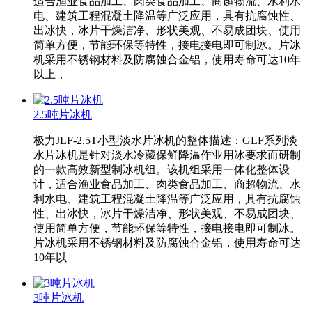
适合渔业食品加工、肉类食品加工、商超物流、水利水
电、建筑工程混凝土降温等广泛应用，具有抗腐蚀性、
出冰快，冰片干燥洁净、形状美观、不易成团块、使用
简单方便，节能环保等特性，接电接电即可制冰。片冰
机采用不锈钢材料及防腐蚀合金铝，使用寿命可达10年
以上，
2.5吨片冰机
极力JLF-2.5T小型淡水片冰机的整体描述：GLF系列淡
水片冰机是针对淡水冷藏保鲜降温作业用冰要求而研制
的一款高效新型制冰机组。该机组采用一体化整体设
计，适合渔业食品加工、肉类食品加工、商超物流、水
利水电、建筑工程混凝土降温等广泛应用，具有抗腐蚀
性、出冰快，冰片干燥洁净、形状美观、不易成团块、
使用简单方便，节能环保等特性，接电接电即可制冰。
片冰机采用不锈钢材料及防腐蚀合金铝，使用寿命可达
10年以
3吨片冰机