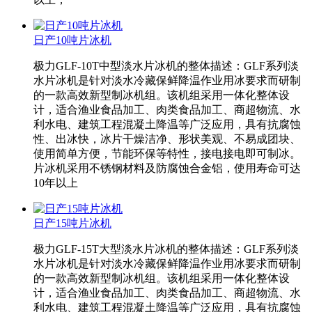
日产10吨片冰机
极力GLF-10T中型淡水片冰机的整体描述：GLF系列淡
水片冰机是针对淡水冷藏保鲜降温作业用冰要求而研制
的一款高效新型制冰机组。该机组采用一体化整体设
计，适合渔业食品加工、肉类食品加工、商超物流、水
利水电、建筑工程混凝土降温等广泛应用，具有抗腐蚀
性、出冰快，冰片干燥洁净、形状美观、不易成团块、
使用简单方便，节能环保等特性，接电接电即可制冰。
片冰机采用不锈钢材料及防腐蚀合金铝，使用寿命可达
10年以上
日产15吨片冰机
极力GLF-15T大型淡水片冰机的整体描述：GLF系列淡
水片冰机是针对淡水冷藏保鲜降温作业用冰要求而研制
的一款高效新型制冰机组。该机组采用一体化整体设
计，适合渔业食品加工、肉类食品加工、商超物流、水
利水电、建筑工程混凝土降温等广泛应用，具有抗腐蚀