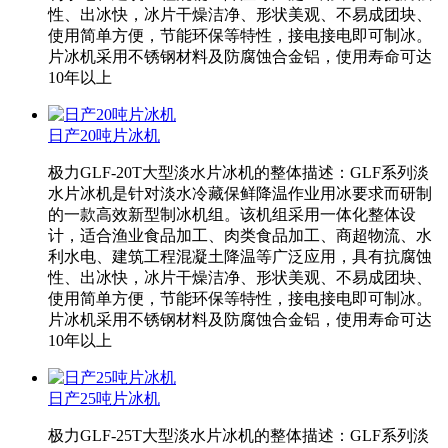
性、出冰快，冰片干燥洁净、形状美观、不易成团块、
使用简单方便，节能环保等特性，接电接电即可制冰。
片冰机采用不锈钢材料及防腐蚀合金铝，使用寿命可达
10年以上
日产20吨片冰机
极力GLF-20T大型淡水片冰机的整体描述：GLF系列淡
水片冰机是针对淡水冷藏保鲜降温作业用冰要求而研制
的一款高效新型制冰机组。该机组采用一体化整体设
计，适合渔业食品加工、肉类食品加工、商超物流、水
利水电、建筑工程混凝土降温等广泛应用，具有抗腐蚀
性、出冰快，冰片干燥洁净、形状美观、不易成团块、
使用简单方便，节能环保等特性，接电接电即可制冰。
片冰机采用不锈钢材料及防腐蚀合金铝，使用寿命可达
10年以上
日产25吨片冰机
极力GLF-25T大型淡水片冰机的整体描述：GLF系列淡