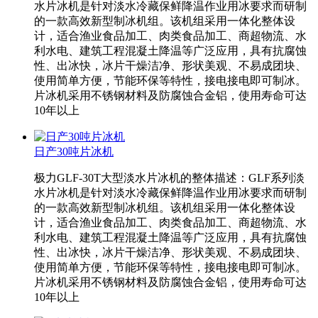
水片冰机是针对淡水冷藏保鲜降温作业用冰要求而研制
的一款高效新型制冰机组。该机组采用一体化整体设
计，适合渔业食品加工、肉类食品加工、商超物流、水
利水电、建筑工程混凝土降温等广泛应用，具有抗腐蚀
性、出冰快，冰片干燥洁净、形状美观、不易成团块、
使用简单方便，节能环保等特性，接电接电即可制冰。
片冰机采用不锈钢材料及防腐蚀合金铝，使用寿命可达
10年以上
日产30吨片冰机
极力GLF-30T大型淡水片冰机的整体描述：GLF系列淡
水片冰机是针对淡水冷藏保鲜降温作业用冰要求而研制
的一款高效新型制冰机组。该机组采用一体化整体设
计，适合渔业食品加工、肉类食品加工、商超物流、水
利水电、建筑工程混凝土降温等广泛应用，具有抗腐蚀
性、出冰快，冰片干燥洁净、形状美观、不易成团块、
使用简单方便，节能环保等特性，接电接电即可制冰。
片冰机采用不锈钢材料及防腐蚀合金铝，使用寿命可达
10年以上