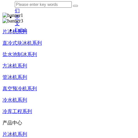
我
们
中
文
Enlish
片冰机系列
直冷式块冰机系列
盐水池制冰系列
方冰机系列
管冰机系列
真空预冷机系列
冷水机系列
冷库工程系列
产品中心
片冰机系列