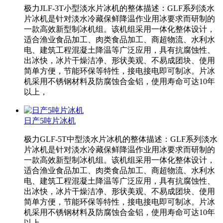
极力JLF-3T小型淡水片冰机的整体描述：GLF系列淡水
片冰机是针对淡水冷藏保鲜降温作业用冰要求而研制的
一款高效新型制冰机组。该机组采用一体化整体设计，
适合渔业食品加工、肉类食品加工、商超物流、水利水
电、建筑工程混凝土降温等广泛应用，具有抗腐蚀性、
出冰快，冰片干燥洁净、形状美观、不易成团块、使用
简单方便，节能环保等特性，接电接电即可制冰。片冰
机采用不锈钢材料及防腐蚀合金铝，使用寿命可达10年
以上，
日产5吨片冰机
极力GLF-5T中型淡水片冰机的整体描述：GLF系列淡水
片冰机是针对淡水冷藏保鲜降温作业用冰要求而研制的
一款高效新型制冰机组。该机组采用一体化整体设计，
适合渔业食品加工、肉类食品加工、商超物流、水利水
电、建筑工程混凝土降温等广泛应用，具有抗腐蚀性、
出冰快，冰片干燥洁净、形状美观、不易成团块、使用
简单方便，节能环保等特性，接电接电即可制冰。片冰
机采用不锈钢材料及防腐蚀合金铝，使用寿命可达10年
以上，