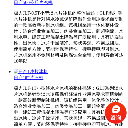
日产500公斤片冰机
极力JLF-0.5T小型淡水片冰机的整体描述：GLF系列淡
水片冰机是针对淡水冷藏保鲜降温作业用冰要求而研制
的一款高效新型制冰机组。该机组采用一体化整体设
计，适合渔业食品加工、肉类食品加工、商超物流、水
利水电、建筑工程混凝土降温等广泛应用，具有抗腐蚀
性、出冰快，冰片干燥洁净、形状美观、不易成团块、
使用简单方便，节能环保等特性，接电接电即可制冰。
片冰机采用不锈钢材料及防腐蚀合金铝，使用寿命可达
10年以
日产1吨片冰机
极力JLF-1T小型淡水片冰机的整体描述：GLF系列淡水
片冰机是针对淡水冷藏保鲜降温作业用冰要求而研制的
一款高效新型制冰机组。该机组采用一体化整体设计，
适合渔业食品加工、肉类食品加工、商超物流、水利水
电、建筑工程混凝土降温等广泛应用，具有抗腐蚀性、
出冰快，冰片干燥洁净、形状美观、不易成团块、使用
简单方便，节能环保等特性，接电接电即可制冰。片冰