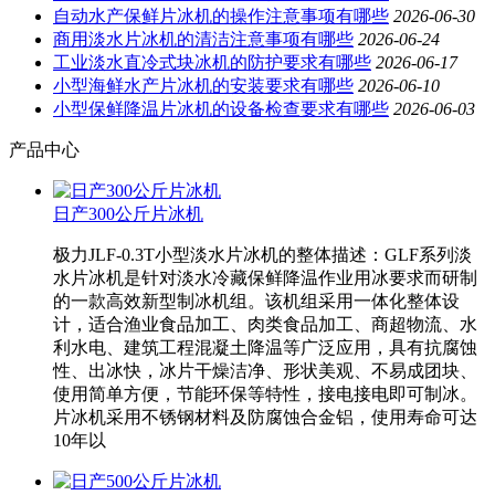
自动水产保鲜片冰机的操作注意事项有哪些
2026-06-30
商用淡水片冰机的清洁注意事项有哪些
2026-06-24
工业淡水直冷式块冰机的防护要求有哪些
2026-06-17
小型海鲜水产片冰机的安装要求有哪些
2026-06-10
小型保鲜降温片冰机的设备检查要求有哪些
2026-06-03
产品中心
日产300公斤片冰机
极力JLF-0.3T小型淡水片冰机的整体描述：GLF系列淡
水片冰机是针对淡水冷藏保鲜降温作业用冰要求而研制
的一款高效新型制冰机组。该机组采用一体化整体设
计，适合渔业食品加工、肉类食品加工、商超物流、水
利水电、建筑工程混凝土降温等广泛应用，具有抗腐蚀
性、出冰快，冰片干燥洁净、形状美观、不易成团块、
使用简单方便，节能环保等特性，接电接电即可制冰。
片冰机采用不锈钢材料及防腐蚀合金铝，使用寿命可达
10年以