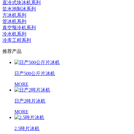
直冷式块冰机系列
盐水池制冰系列
方冰机系列
管冰机系列
真空预冷机系列
冷水机系列
冷库工程系列
推荐产品
日产500公斤片冰机
MORE
日产2吨片冰机
MORE
2.5吨片冰机